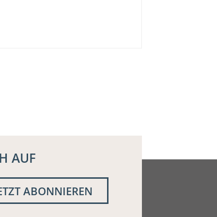
H AUF
ETZT
ABONNIEREN