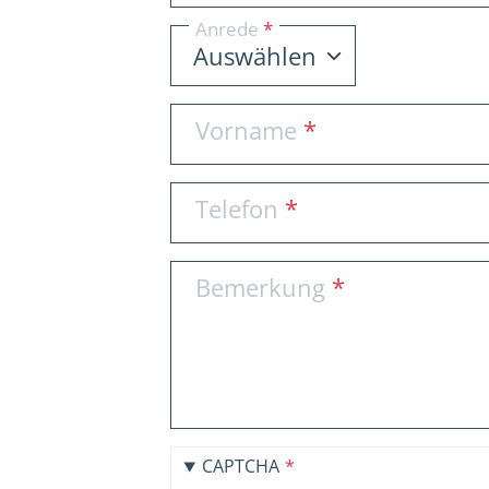
Anrede
Vorname
Telefon
Bemerkung
CAPTCHA