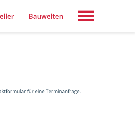
eller
Bauwelten
Aussteller finden
beitsatelier
ktformular für eine Terminanfrage.