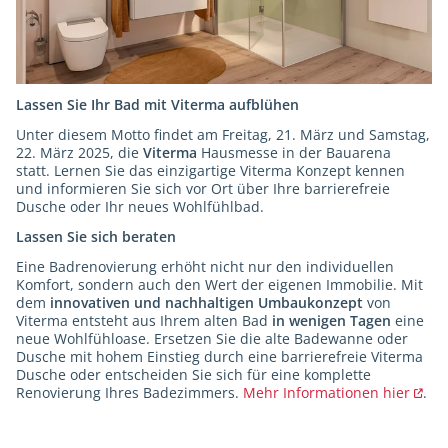
Lassen Sie Ihr Bad mit Viterma aufblühen
Unter diesem Motto findet am Freitag, 21. März und Samstag,
22. März 2025, die
Viterma
Hausmesse in der Bauarena
statt. Lernen Sie das einzigartige Viterma Konzept kennen
und informieren Sie sich vor Ort über Ihre barrierefreie
Dusche oder Ihr neues Wohlfühlbad.
Lassen Sie sich beraten
Eine Badrenovierung erhöht nicht nur den individuellen
Komfort, sondern auch den Wert der eigenen Immobilie. Mit
dem
innovativen und nachhaltigen Umbaukonzept
von
Viterma entsteht aus Ihrem alten Bad
in wenigen Tagen
eine
neue Wohlfühloase. Ersetzen Sie die alte Badewanne oder
Dusche mit hohem Einstieg durch eine barrierefreie Viterma
Dusche oder entscheiden Sie sich für eine komplette
Renovierung Ihres Badezimmers.
Mehr Informationen
hier
.