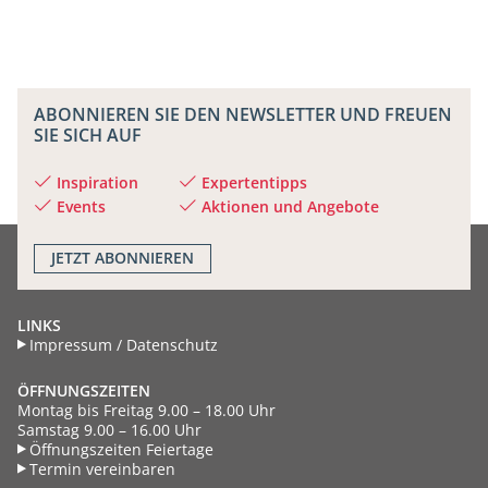
ABONNIEREN SIE DEN NEWSLETTER UND FREUEN
SIE SICH AUF
Inspiration
Expertentipps
Events
Aktionen und Angebote
JETZT
ABONNIEREN
LINKS
Impressum / Datenschutz
ÖFFNUNGSZEITEN
Montag bis Freitag 9.00 – 18.00 Uhr
Samstag 9.00 – 16.00 Uhr
Öffnungszeiten Feiertage
Termin vereinbaren