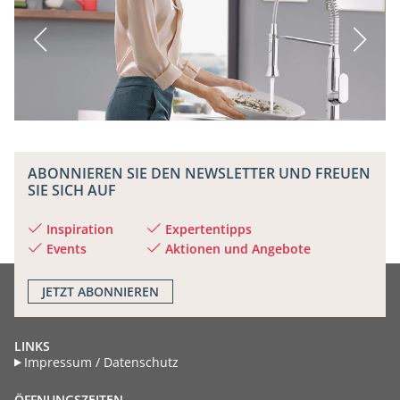
ABONNIEREN SIE DEN NEWSLETTER UND FREUEN
SIE SICH AUF
Inspiration
Expertentipps
Events
Aktionen und Angebote
JETZT
ABONNIEREN
LINKS
Impressum / Datenschutz
ÖFFNUNGSZEITEN