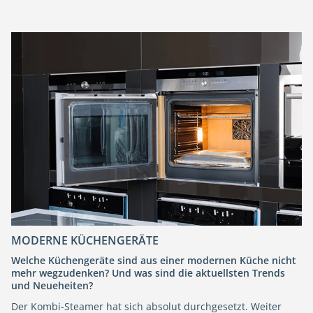
MODERNE KÜCHENGERÄTE
Welche Küchengeräte sind aus einer modernen Küche nicht
mehr wegzudenken? Und was sind die aktuellsten Trends
und Neueheiten?
Der Kombi-Steamer hat sich absolut durchgesetzt. Weiter