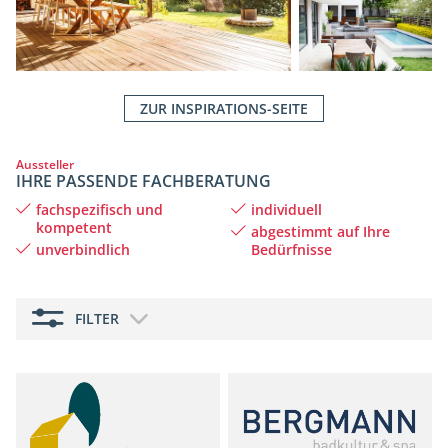
ZUR INSPIRATIONS-SEITE
Aussteller
IHRE PASSENDE FACHBERATUNG
fachspezifisch und
individuell
kompetent
abgestimmt auf Ihre
unverbindlich
Bedürfnisse
FILTER
PRODUKTBEREICHE
- Alle -
Aussengestaltung