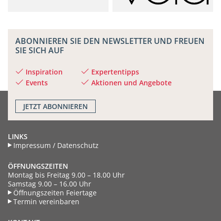
ABONNIEREN SIE DEN NEWSLETTER UND FREUEN
SIE SICH AUF
Inspiration
Expertentipps
Events
Aktionen und Angebote
JETZT
ABONNIEREN
LINKS
Impressum / Datenschutz
ÖFFNUNGSZEITEN
Montag bis Freitag 9.00 – 18.00 Uhr
Samstag 9.00 – 16.00 Uhr
Öffnungszeiten Feiertage
Termin vereinbaren