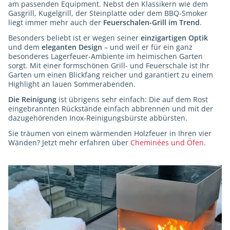
am passenden Equipment. Nebst den Klassikern wie dem
Gasgrill, Kugelgrill, der Steinplatte oder dem BBQ-Smoker
liegt immer mehr auch der
Feuerschalen-Grill im Trend
.
Besonders beliebt ist er wegen seiner
einzigartigen Optik
und dem
eleganten Design
– und weil er für ein ganz
besonderes Lagerfeuer-Ambiente im heimischen Garten
sorgt. Mit einer formschönen Grill- und Feuerschale ist Ihr
Garten um einen Blickfang reicher und garantiert zu einem
Highlight an lauen Sommerabenden.
Die
Reinigung
ist übrigens sehr einfach: Die auf dem Rost
eingebrannten Rückstände einfach abbrennen und mit der
dazugehörenden Inox-Reinigungsbürste abbürsten.
Sie träumen von einem wärmenden Holzfeuer in Ihren vier
Wänden? Jetzt mehr erfahren über
Cheminées und Öfen
.