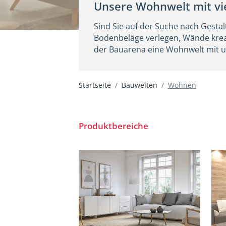
Unsere Wohnwelt mit vie
Sind Sie auf der Suche nach Gesta
Bodenbeläge verlegen, Wände kreat
der Bauarena eine Wohnwelt mit un
Startseite
Bauwelten
Wohnen
WOHNEN
Produktbereiche