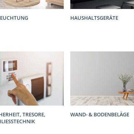
LEUCHTUNG
HAUSHALTSGERÄTE
HERHEIT, TRESORE,
WAND- & BODENBELÄGE
HLIESSTECHNIK