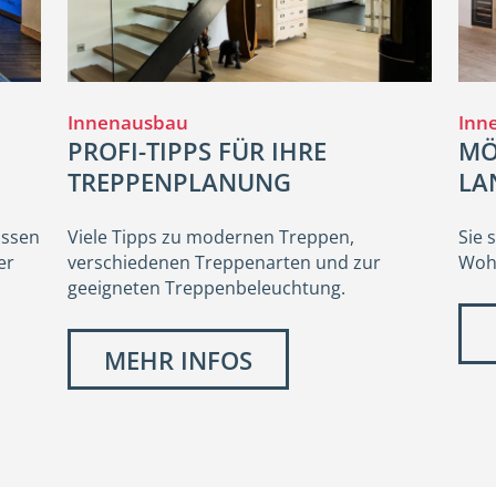
Innenausbau
Inn
PROFI-TIPPS FÜR IHRE
MÖ
TREPPENPLANUNG
LA
ossen
Viele Tipps zu modernen Treppen,
Sie 
er
verschiedenen Treppenarten und zur
Woh
geeigneten Treppenbeleuchtung.
MEHR INFOS