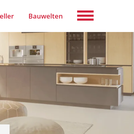
eller
Bauwelten
Aussteller finden
beitsatelier